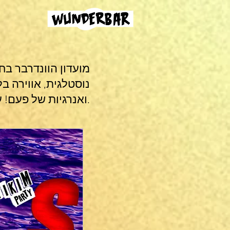
נוסטלגית, אווירה בל
ואנרגיות של פעם! עקבו אחרי האירועים שלנו וגלו מתי המסיבה הבאה.