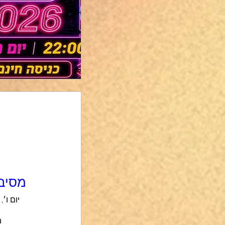
מסיבת
יום ו׳, 17 ביולי