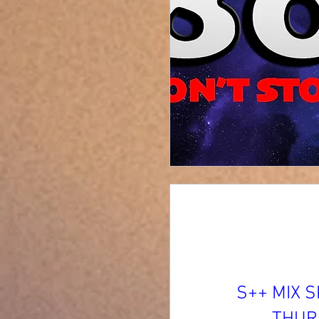
80'S++ MIX