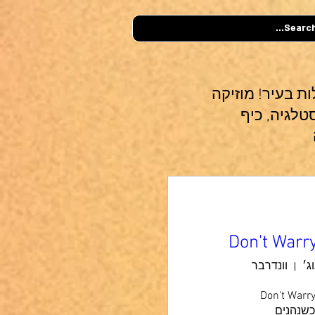
 למסיבות שנות ה-80 הכי מחשמלות בעיר! מוזיקה
טלגיה, כיף
Don't Warr
וונדרבר