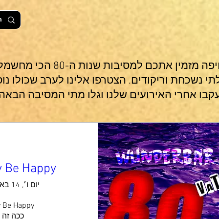
מועדון הוונדרבר בחיפה מזמין אתכם
תי נשכחת וריקודים. הצטרפו אלינו לערב שכולו נוס
y Be Happy
יום ו׳, 14 באוג׳