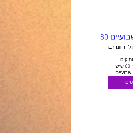
ועיים 80
וונדרבר
 שבועיים
טים