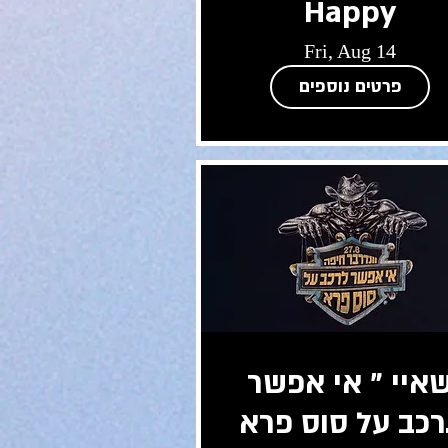
Happy
Fri, Aug 14
פרטים נוספים
שאיי " אי אפשר
רכב על סוס פרא