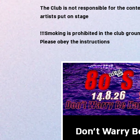
The Club is not responsible for the conte
artists put on stage
Please obey the instructions
Don't Warry B