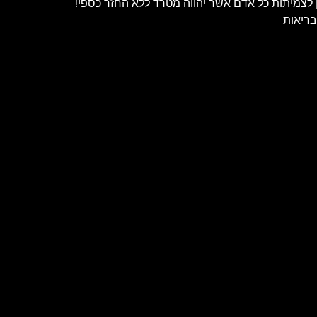
ן לצמיתות כל אדם אשר יהווה מטרד ללא החזר כספי!
בריאות