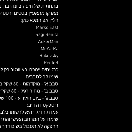
מארקו מתאפיין בסטים ורסטיליי
RedleR
סבב ג’ - ביום האירוע - 100 שקלים