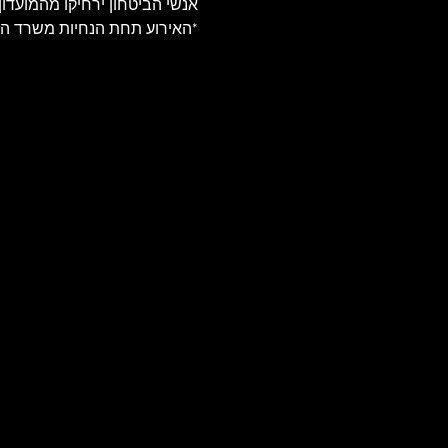
אנשי הביטחון ירחיקו מהמועדו
*האירוע תחת הנחיות משרד ה