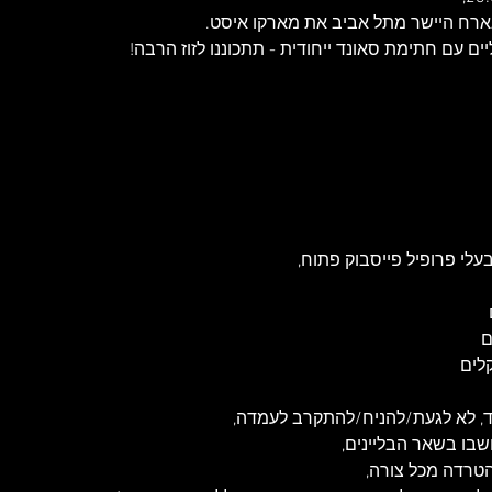
ם עם חתימת סאונד ייחודית - תתכוננו לזוז הרבה!