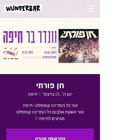
חן פורתי
יום ה׳, 05 בדצמ׳
  |  
חיפה
מגיעים לחיפה !!
ההרשמה סגורה