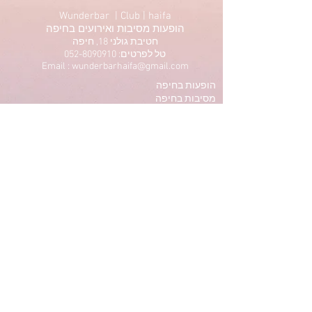
Wunderbar | Club | haifa
הופעות מסיבות ואירועים בחיפה
חטיבת גולני 18, חיפה
טל לפרטים: 052-8090910
Email : wunderbarhaifa@gmail.com
הופעות בחיפה
מסיבות בחיפה
תיאטרון בחיפה
הרצאות בחיפה
סטנדאפ בחיפה
ריקודים בחיפה
אומנות בחיפה
תרבות בחיפה
Privacy Policy