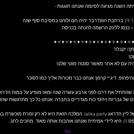
=> כנסו ללינק הרשמה להנחה בכניסה:
 שהתחיל את דרכו לפני ארבע עשרה שנה ומאז מופיע על במות הדראג
ם של גבריות ויחסי כוח מגדריים בחברה. אנחנו כל כך מתרגשות שהוא
✦✧✦ לליקה מונטנה - האמא של ליין הדראג lalika party, המלכה הזאת היא לא ר
!), היא ליידי אמיתית ואנחנו אוהבות אותה מאוד. מחכים לחג…
עוד