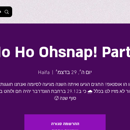
o Ho Ohsnap! Par
יום ה׳, 29 בדצמ׳
  |  
Haifa
⛈️ הכפור לא מזיז לנו בכלל 🌧️ כי ב29.12 ברחבת הוונדרבר יהיה חם 
סוף שנה 🥵
ההרשמה סגורה