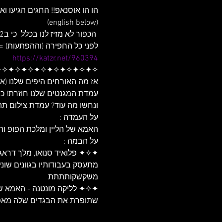
לפני כל החפירה (וההפתעות) 

https://katzr.net/960394
✦✧✦ פלואיד סנואו, מלך דראג
מתעסק בעבודותיו בגוונים שוני
שתופרת את הבגדים שלה מאפס (