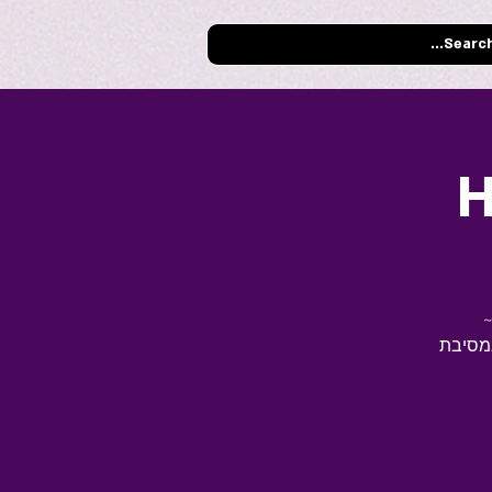
H
ולוהט במסיבת