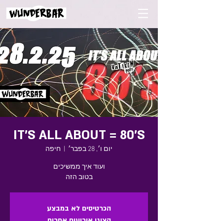
IT'S ALL ABOUT = 80'S
יום ו׳, 28 בפבר׳
  |  
חיפה
בטוב הזה
הכרטיסים לא במבצע
הציגו אירועים אחרים