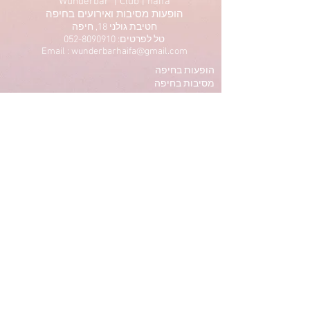
Wunderbar | Club | haifa
הופעות מסיבות ואירועים בחיפה
חטיבת גולני 18, חיפה
טל לפרטים: 052-8090910
Email : wunderbarhaifa@gmail.com
הופעות בחיפה
מסיבות בחיפה
תיאטרון בחיפה
הרצאות בחיפה
סטנדאפ בחיפה
ריקודים בחיפה
אומנות בחיפה
תרבות בחיפה
Privacy Policy