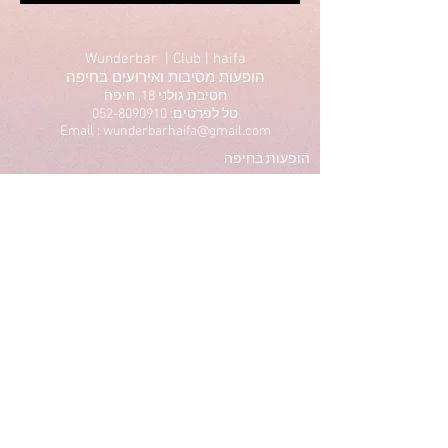
Wunderbar | Club | haifa
הופעות מסיבות ואירועים בחיפה
חטיבת גולני 18, חיפה
טל לפרטים: 052-8090910
Email : wunderbarhaifa@gmail.com
הופעות בחיפה
מסיבות בחיפה
תיאטרון בחיפה
הרצאות בחיפה
סטנדאפ בחיפה
ריקודים בחיפה
אומנות בחיפה
תרבות בחיפה
Privacy Policy