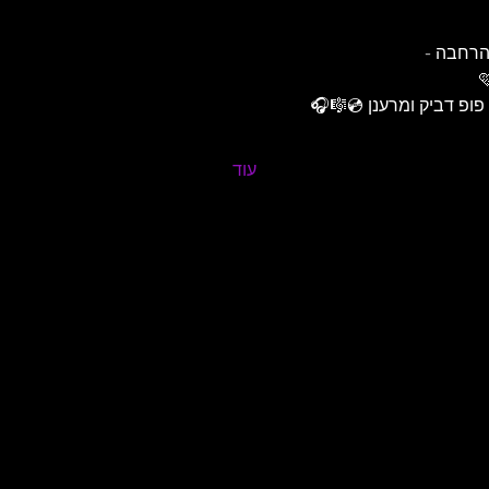
הרחבה -
פופ דביק ומרענן 💿🎼🎧
עוד