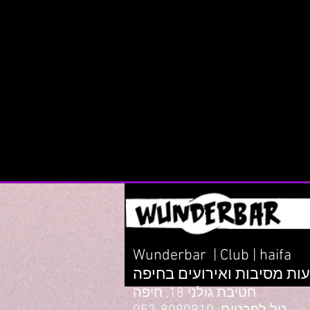
Wunderbar | Club | haifa
ות מסיבות ואירועים בחיפה
חטיבת גולני 18, חיפה