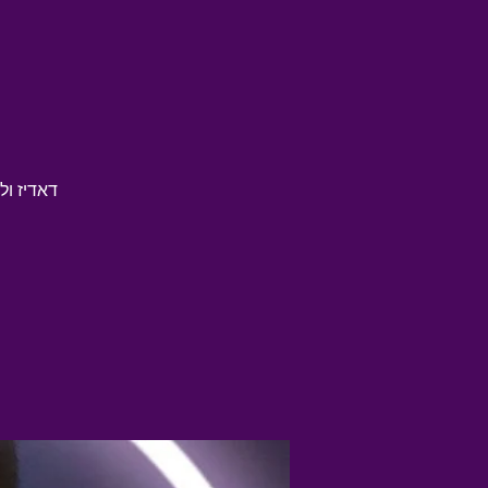
דאדיז ול