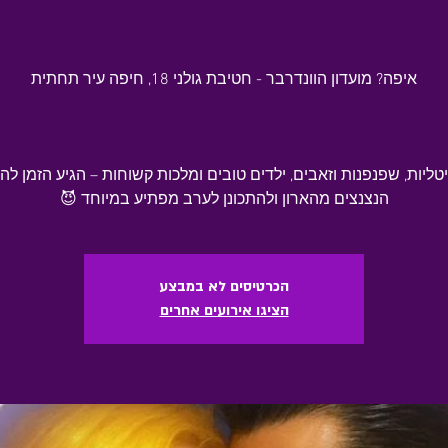
יטליות, שפנפנות וזאבים, ילדים טובים ומלכות קשוחות – הגיע הזמן לה
הנצנצים מהארון ולהתכונן לערב מפתיע במיוחד 😈
הכרטיסים לא במבצע
הציגו אירועים אחרים