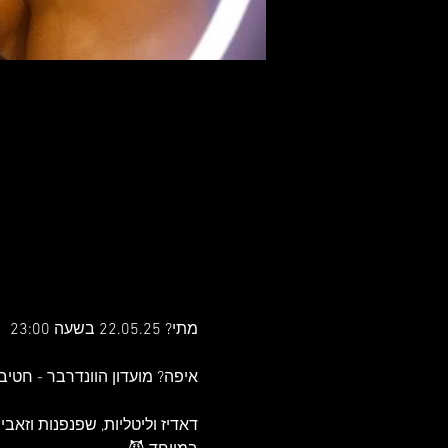
מתי? 22.05.25 בשעה 23:00
איפה? מועדון הוונדרבר - חטיבת גולני 18, חיפה
דאדיז וליטליות, שפנפנות וזאב