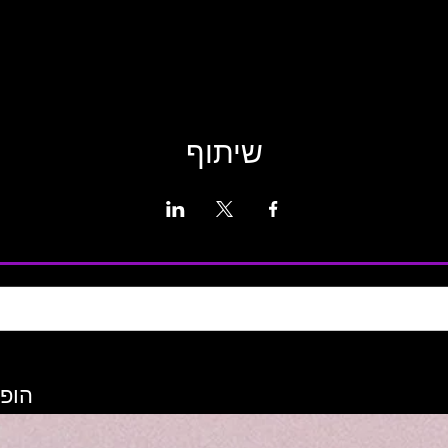
שיתוף
הופע