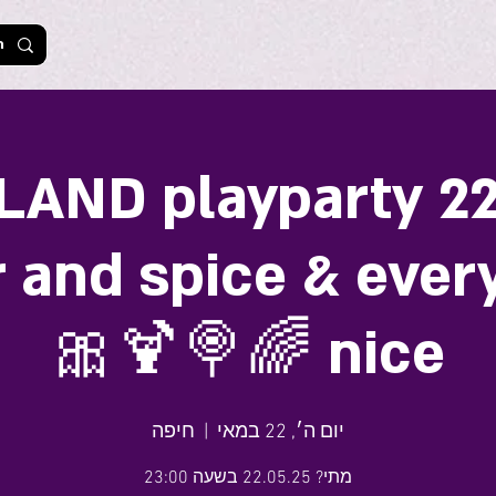
AND playparty 22.
 and spice & ever
nice 🌈🍭🍹🎀
יום ה׳, 22 במאי
  |  
חיפה