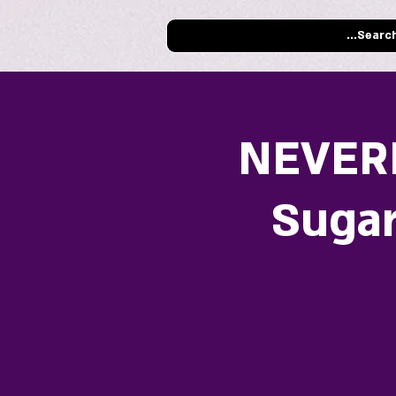
NEVERL
Sugar