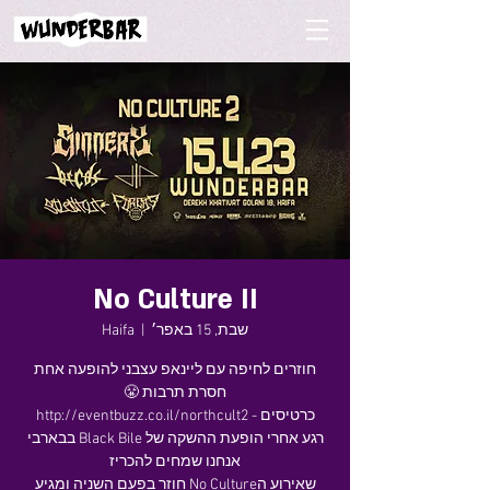
No Culture II
שבת, 15 באפר׳
  |  
Haifa
חוזרים לחיפה עם ליינאפ עצבני להופעה אחת
רגע אחרי הופעת ההשקה של Black Bile בבארבי
שאירוע הNo Culture חוזר בפעם השניה ומגיע