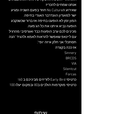
שאירוע הNo Culture חוזר בפעם השניה ומגיע 
המון זמן לא הופענו בחיפה אז ברור שכשנקבע 
מכינים לכם ערב הופעות כבד ואגרסיבי מהרגיל 
עם ליינאפ שאפשר להראות לאמא ולהגיד "הנה 
תסתכלי אני חלק איזה יופי".
Forcas
כרטיסי מוקדמות הולכים ב80 ובמקום יעלו 100
שיתוף