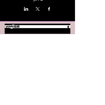
Wunderbar | Club | haifa
הופעות מסיבות ואירועים בחיפה
חטיבת גולני 18, חיפה
טל לפרטים: 052-8090910
Email : wunderbarhaifa@gmail.com
הופעות בחיפה
מסיבות בחיפה
תיאטרון בחיפה
הרצאות בחיפה
סטנדאפ בחיפה
ריקודים בחיפה
אומנות בחיפה
תרבות בחיפה