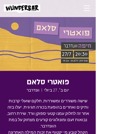
פואטרי סלאם
יום ב׳, 27 ביולי
  |  
וונדרבר
שישה משוררים ומשוררות, חלקם שועלי קרבות
ותיקים ואחרים בהופעת בכורה חגיגית, יעלו בזה
אחר זה לחלוק עמנו קטעי ספוקן וורד, שירת רחוב,
נבואות זעם ומונולוגים קורעים מצחוק על במת
הקהל קובע מי יקטוף את זכות המילה האחרונה