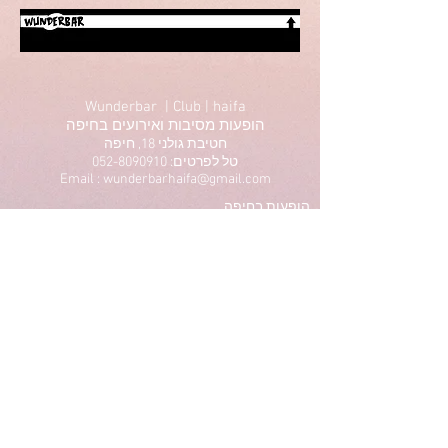
Wunderbar | Club | haifa
הופעות מסיבות ואירועים בחיפה
חטיבת גולני 18, חיפה
טל לפרטים: 052-8090910
Email : wunderbarhaifa@gmail.com
הופעות בחיפה
מסיבות בחיפה
תיאטרון בחיפה
הרצאות בחיפה
סטנדאפ בחיפה
ריקודים בחיפה
אומנות בחיפה
תרבות בחיפה
Privacy Policy