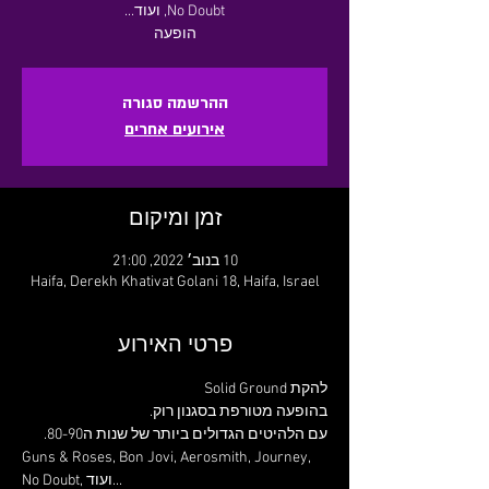
הופעה
ההרשמה סגורה
אירועים אחרים
זמן ומיקום
10 בנוב׳ 2022, 21:00
Haifa, Derekh Khativat Golani 18, Haifa, Israel
פרטי האירוע
בהופעה מטורפת בסגנון רוק.
עם הלהיטים הגדולים ביותר של שנות ה80-90.
Guns & Roses, Bon Jovi, Aerosmith, Journey, 
No Doubt, ועוד...