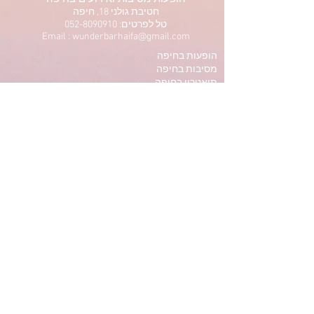
חטיבת גולני 18, חיפה
טל לפרטים: 052-8090910
Email : wunderbarhaifa@gmail.com
הופעות בחיפה
מסיבות בחיפה
תיאטרון בחיפה
הרצאות בחיפה
סטנדאפ בחיפה
ריקודים בחיפה
אומנות בחיפה
תרבות בחיפה
Privacy Policy