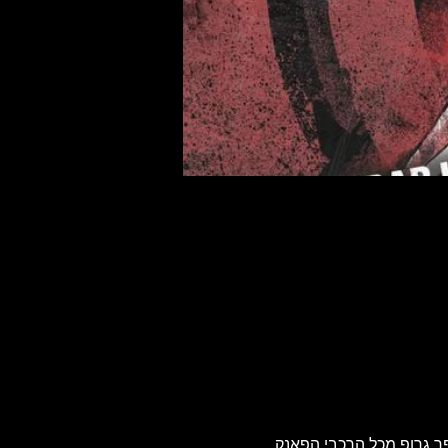
ר גרופ מכל הרכבי הפאנק 