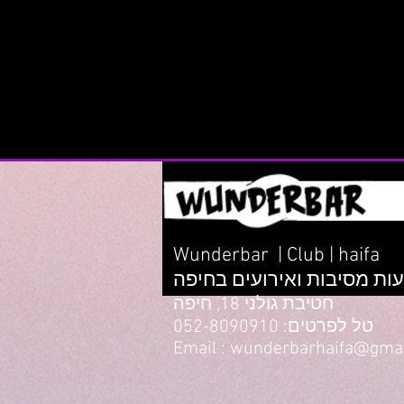
Wunderbar | Club | haifa
ות מסיבות ואירועים בחיפה
חטיבת גולני 18, חיפה
טל לפרטים: 052-8090910
Email : wunderbarhaifa@gma