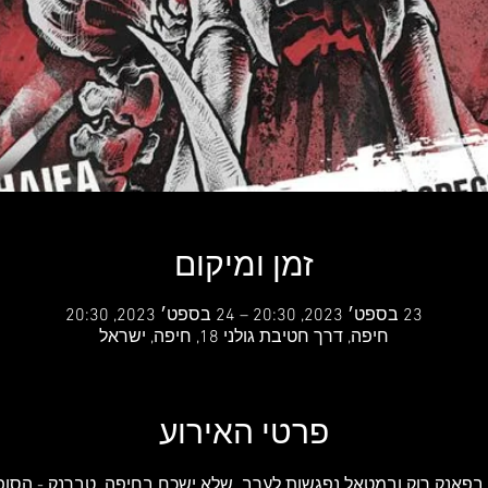
זמן ומיקום
23 בספט׳ 2023, 20:30 – 24 בספט׳ 2023, 20:30
חיפה, דרך חטיבת גולני 18, חיפה, ישראל
פרטי האירוע
 בפאנק רוק ובמטאל נפגשות לערב  שלא ישכח בחיפה  טברנק - הסופ