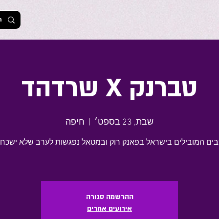
טברנק X שרדהד
שבת, 23 בספט׳
  |  
חיפה
ההרשמה סגורה
אירועים אחרים