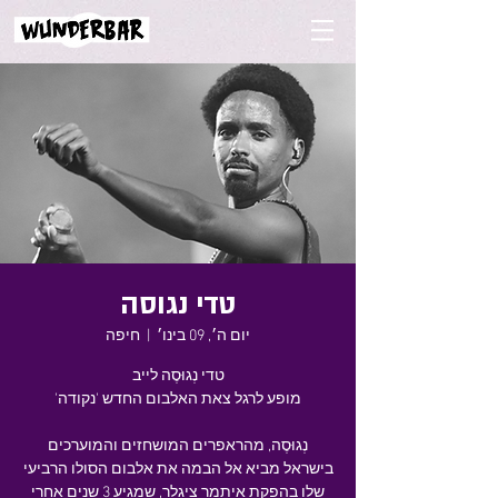
טדי נגוסה
יום ה׳, 09 בינו׳
  |  
חיפה
נְגוּסֶה, מהראפרים המושחזים והמוערכים
בישראל מביא אל הבמה את אלבום הסולו הרביעי
שלו בהפקת איתמר ציגלר, שמגיע 3 שנים אחרי