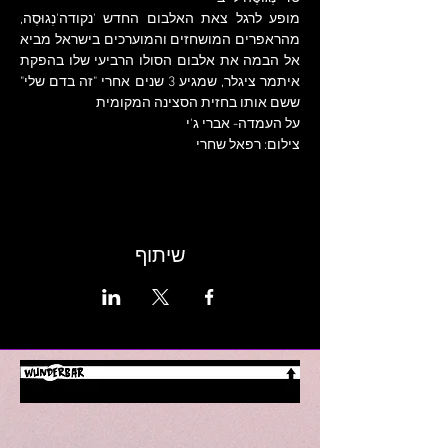
מופע לרגל צאת האלבום החדש 'נקודה'נְגוּסֶה, 
מהראפרים המושחזים והמוערכים בישראל מביא 
אל הבמה את אלבום הסולו הרביעי שלו בהפקת 
איתמר ציגלר, שמגיע 3 שנים אחרי "זה בדם שלי" 
ששם אותו בחזית הסצינה המקומית
על העמדה- אברי ג'י
צילום: רפאל שחרי
שיתוף