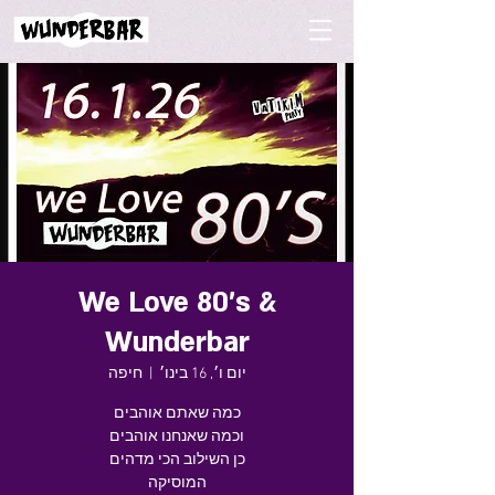
We Love 80's &
Wunderbar
יום ו׳, 16 בינו׳
  |  
חיפה