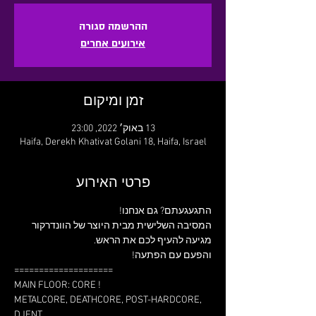
ההרשמה סגורה
אירועים אחרים
זמן ומיקום
13 באוק׳ 2022, 23:00
Haifa, Derekh Khativat Golani 18, Haifa, Israel
פרטי האירוע
התגעגעתם? גם אנחנו!
המסיבה השלישית מבית היוצר של הוונדרקור 
והפעם עם הפתעה!
====================
MAIN FLOOR: CORE !
METALCORE, DEATHCORE, POST-HARDCORE, 
DJENT.