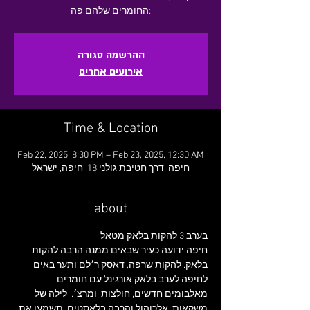
ההרשמה סגורה
אירועים אחרים
Time & Location
Feb 22, 2025, 8:30 PM – Feb 23, 2025, 12:30 AM
חיפה, דרך חטיבת גולני 18, חיפה, ישראל
about
בערב 3 להקות בלאק מטאל
חיפה ידועה כעיר שבאים ממנה הרבה להקות 
בלאק. להקות שרפה, דאסק ר׳לם ותער באים 
לחיפה לערב בלאק אורגינל עם חומרים 
מאלבומים חדשים, חולצות, ומרצ׳.  לילה של 
משקאות, אלכוהול והרבה בלאסטים. תשמעו את 