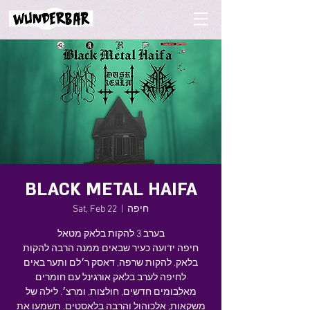
BLACK METAL HAIFA
חיפה
  |  
Sat, Feb 22
בערב 3 להקות בלאק מטאל
חיפה ידועה כעיר שבאים ממנה הרבה להקות
בלאק. להקות שרפה, דאסק ר׳לם ותער באים
לחיפה לערב בלאק אורגינל עם חומרים
מאלבומים חדשים, חולצות, ומרצ׳. לילה של
משקאות, אלכוהול והרבה בלאסטים. תשמעו את