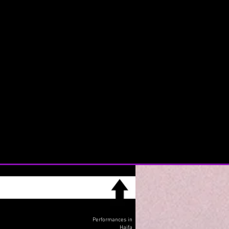
Performances in
Haifa