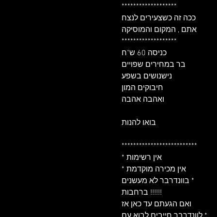
*******************

ככה זה כשצעירים לנצח

אתם , המקום והמוסיקה

*******************

כניסה 60 ש"ח

בר במחירים שפויים

נישנושים בשפע

חיבוקים המון

ואהבה אהבה

בואו להנות

**************************

* אין רשימות

* אין מכירה מוקדמת

בוונדרבר לא מעשנים *

ברחבות !!!!!!

ואם הגעתם עד כאן אז

לוונדרבר חייבים לבוא עם *
