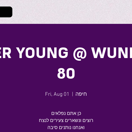
ER YOUNG @ WUN
80
Fri, Aug 01
  |  
חיפה
כן אתם נפלאים
רוצים ונשארים צעירים לנצח
ואנחנו נותנים סיבה