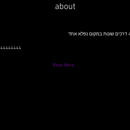
about
444444444
Read More...