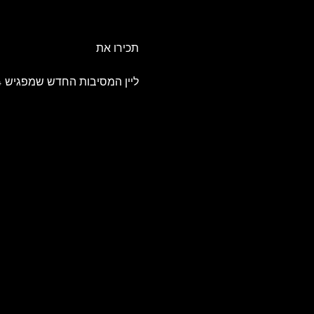
תכירו את
ליין המסיבות החדש שמפגיש 4 דרכים שונות במקום נפלא אחד