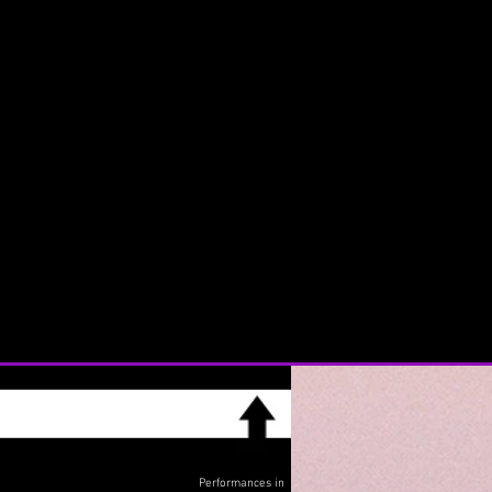
Performances in