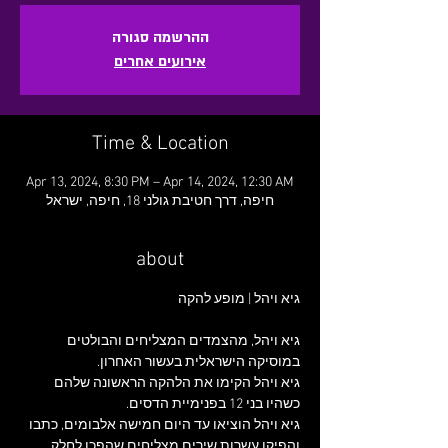
ההרשמה סגורה
אירועים אחרים
Time & Location
Apr 13, 2024, 8:30 PM – Apr 14, 2024, 12:30 AM
חיפה, דרך חטיבת גולני 18, חיפה, ישראל
about
גיא ויהל | מופע להקה

גיא ויהל, מהצמדים המצליחים והבולטים 
גיא ויהל הקימו את הלהקה הראשונה שלהם 
כשהיו בני 12 בפנימיית הדסים.
גיא ויהל הוציאו עד היום חמישה אלבומים, כתבו 
והפיקו עשרות שירים מצליחים שהפכו לחלק 