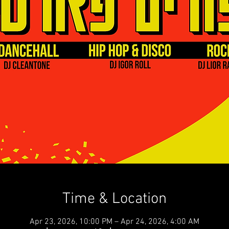
Time & Location
Apr 23, 2026, 10:00 PM – Apr 24, 2026, 4:00 AM