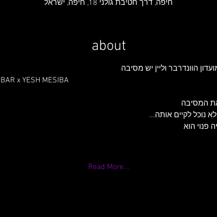
חיפה, דרך חטיבת גולני 18, חיפה, ישראל
about
דון הוונדרבר וליין יש מסיבה
BAR x YESH MESIBA
את המסיבה
 נוכל לקיים אותה...
 פנוי הוא 
Read More...