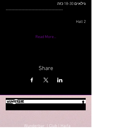
גילאים 18-30 כזה
----------------------------------------
Read More...
Share
Wunderbar | Club | Haifa