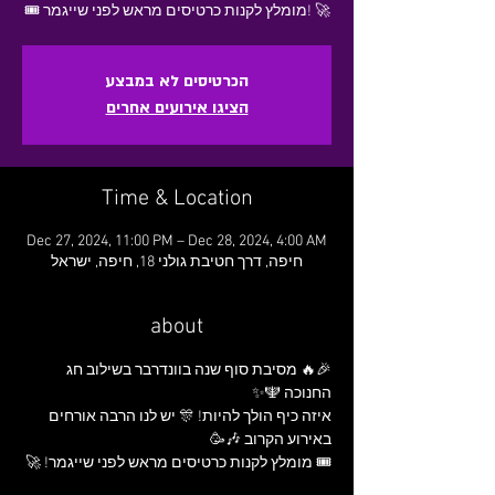
🎟️ מומלץ לקנות כרטיסים מראש לפני שייגמר! 🚀
הכרטיסים לא במבצע
הציגו אירועים אחרים
Time & Location
Dec 27, 2024, 11:00 PM – Dec 28, 2024, 4:00 AM
חיפה, דרך חטיבת גולני 18, חיפה, ישראל
about
🎉🔥 מסיבת סוף שנה בוונדרבר בשילוב חג 
החנוכה 🕎✨
איזה כיף הולך להיות! 🎊 יש לנו הרבה אורחים 
באירוע הקרוב 🎶🥳
🎟️ מומלץ לקנות כרטיסים מראש לפני שייגמר! 🚀