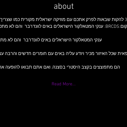
about
לא, זאת לא הופעת מחווהאלה 3 להקות שבאות לפרק אתכם עם מוזיקה ישראלית מקורית כמ
השאיר שבויים
BRCDS: ענקי המטאלקור הישראלים באים לוונדרבר  והם לא מ
NI: להקה חיפאית שכל האיזור מכיר ויודע עליה באים עם חומרים חדשים והרבה 
INSAINT : הם מתפוצצים בקצב היסטרי בסצנה, ואם אתם תבואו להופעה 
Read More...