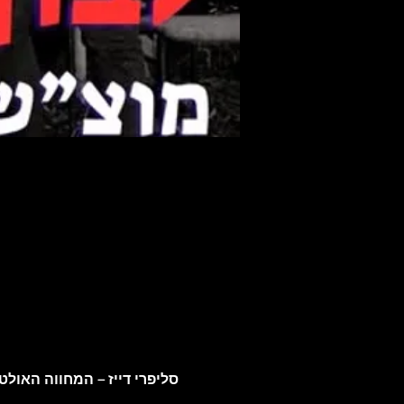
סליפרי דייז – המחווה האולטי