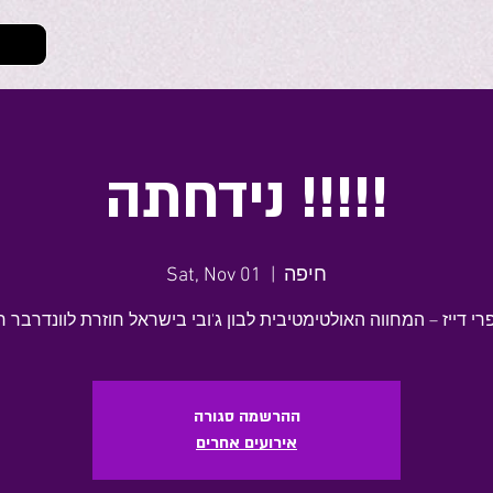
נידחתה !!!!!
חיפה
  |  
Sat, Nov 01
ההרשמה סגורה
אירועים אחרים