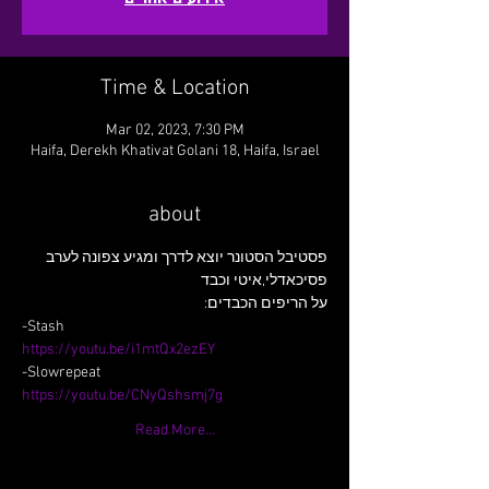
Time & Location
Mar 02, 2023, 7:30 PM
Haifa, Derekh Khativat Golani 18, Haifa, Israel
about
פסטיבל הסטונר יוצא לדרך ומגיע צפונה לערב 
פסיכאדלי,איטי וכבד
על הריפים הכבדים:
-Stash
https://youtu.be/i1mtQx2ezEY
-Slowrepeat
https://youtu.be/CNyQshsmj7g
Read More...