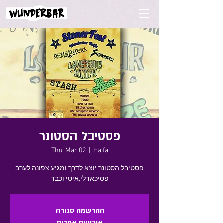
פסטיבל הסטונר
Thu, Mar 02
  |  
Haifa
פסטיבל הסטונר יוצא לדרך ומגיע צפונה לערב
פסיכאדלי,איטי וכבד
ההרשמה סגורה
אירועים אחרים