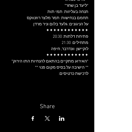
*ליעד בן שחר*
על הניגונים: גלעד בלום וניר מרדן
✦✦✦✦✦✦✦✦✦✦✦✦
** הישיבה על בסיס מקום פנוי **
לרכישת כרטיסים:
Share