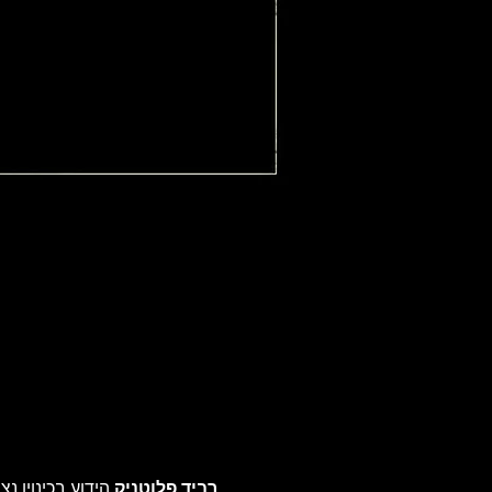
רביד פלוטניק