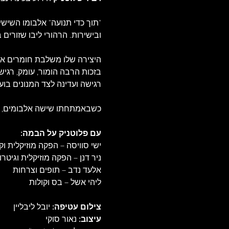
"תוך כדי תנועה" אלבומו השיש
בזכות הרבה הומור, עומק, רגיש
עם פלוטניק על הבמה:
צילום עטיפה:
 יובל ליבליין

עיצוב:
 נאור סוקי