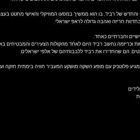
י והחדש של רביד, בו הוא ממשיך במסעו המוזיקלי והאישי מחטט בעצמ
ות וכריזמה נחשב רביד היום לאחד מהקולות הצעירים והמבטיחים בארץ