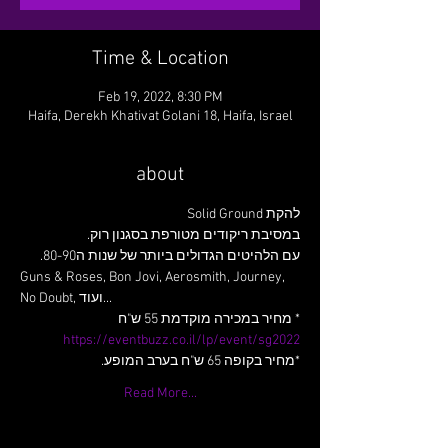
Time & Location
Feb 19, 2022, 8:30 PM
Haifa, Derekh Khativat Golani 18, Haifa, Israel
about
להקת Solid Ground
במסיבת ריקודים מטורפת בסגנון רוק.
עם הלהיטים הגדולים ביותר של שנות ה80-90.
Guns & Roses, Bon Jovi, Aerosmith, Journey, 
No Doubt, ועוד...
* מחיר במכירה מוקדמת 55 ש"ח 

https://eventbuzz.co.il/lp/event/sg2022
*מחיר בקופה 65 ש"ח בערב המופע.
Read More...