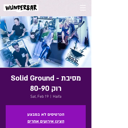
Solid Ground - מסיבת
רוק 80-90
Sat, Feb 19
  |  
Haifa
הכרטיסים לא במבצע
הציגו אירועים אחרים