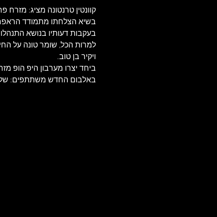
קוונטין טרנטונה מציג: מזרח פר
בשיא הצלחתו מתמודד הראפר עם
בעקבות דעותיו בנושא התנהלו
למרות הכל, שומר טונה על החיוך
ויקיר בן טוב.
ביחד יצרו מערבון היפ הופ מזר
באלבום החדש משתתפים: שלום ח