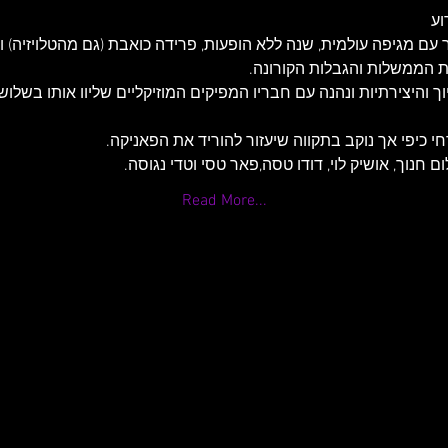
וע
 מגיפה עולמית, שנה ללא הופעות, פרידה כואבת (גם מהטלויזיה) והר
ת הממשלות והגבלות הקורונה.
 והיצירתיות ונהנה עם חבריו המפיקים המוזיקליים שליוו אותו בשלושת
חי כיפי אך נוקב בתקווה שיעזור להוריד את הפאניקה.
נוך, אושיק לוי, דודו טסה,פאר טסי וטדי נגוסה.
Read More...