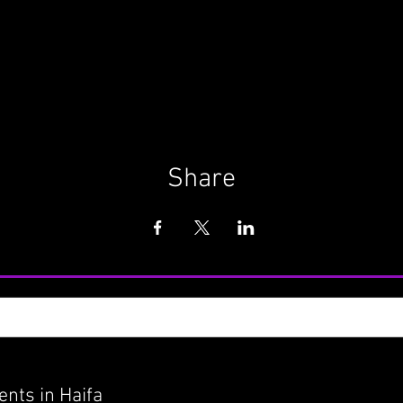
Share
nts in Haifa